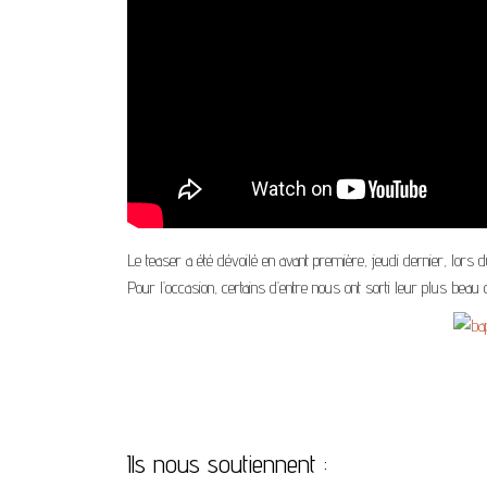
Le teaser a été dévoilé en avant première, jeudi dernier, lor
Pour l’occasion, certains d’entre nous ont sorti leur plus beau
Ils nous soutiennent :