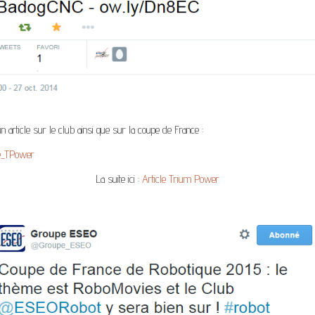
un article sur le club ainsi que sur la coupe de France :
La suite ici :
Article Trium Power