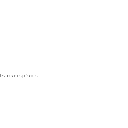
s les personnes présentes.