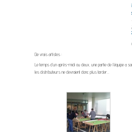
De vrais artistes :
Le temps d’un après-midi ou deux, une partie de l’équipe a sor
les distributeurs ne devraient donc plus tarder…