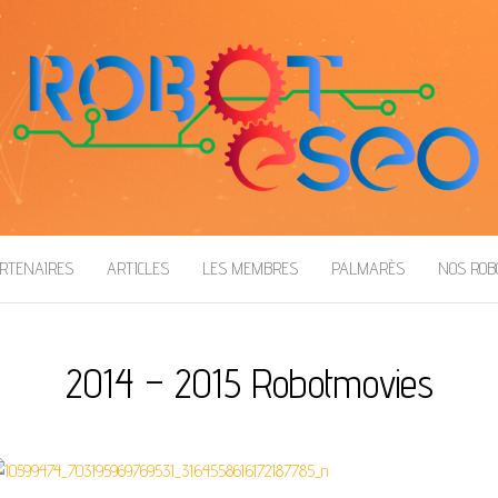
RTENAIRES
ARTICLES
LES MEMBRES
PALMARÈS
NOS RO
2014 – 2015 Robotmovies