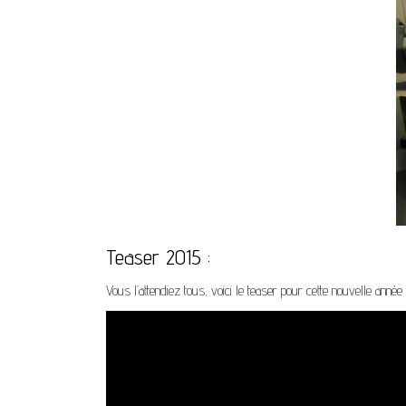
Teaser 2015 :
Vous l’attendiez tous, voici le teaser pour cette nouvelle année 