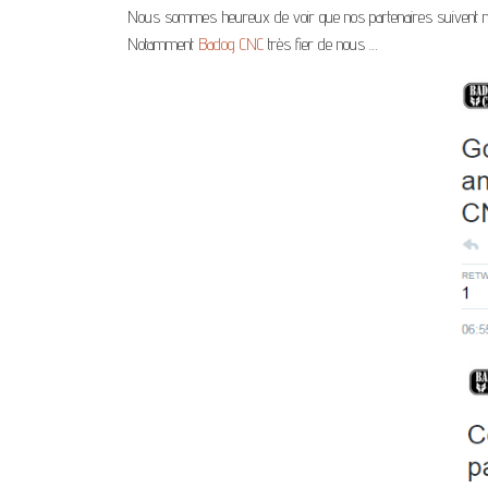
Nous sommes heureux de voir que nos partenaires suivent notr
Notamment
Badog CNC
très fier de nous …