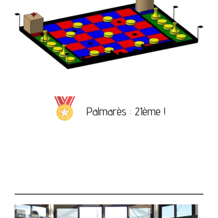
Palmarès : 21ème !