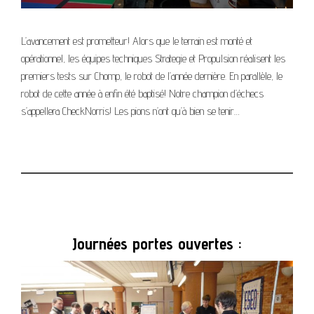
L’avancement est prometteur! Alors que le terrain est monté et
opérationnel, les équipes techniques Strategie et Propulsion réalisent les
premiers tests sur Chomp, le robot de l’année dernière. En parallèle, le
robot de cette année à enfin été baptisé! Notre champion d’échecs
s’appellera CheckNorris! Les pions n’ont qu’à bien se tenir…
Journées portes ouvertes :