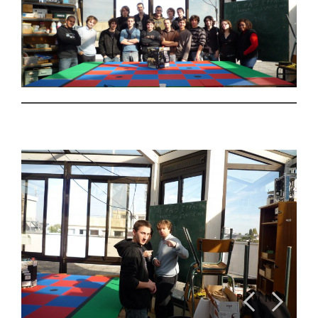
Previ
Next
ous