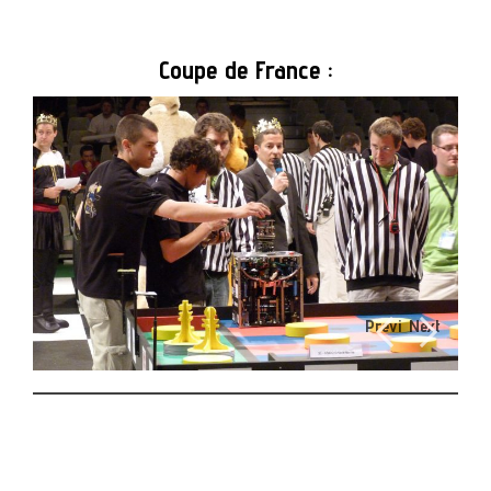
Coupe de France :
Previ
Next
ous