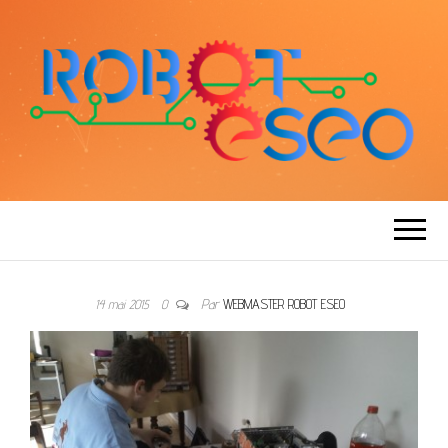
ROBOT ESEO
14 mai 2015
0
Par
WEBMASTER ROBOT ESEO