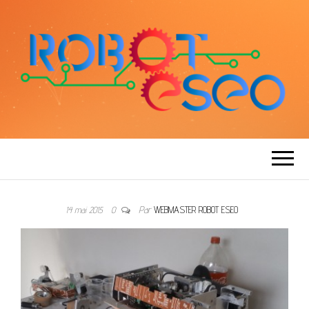
ROBOT ESEO
14 mai 2015
0
Par
WEBMASTER ROBOT ESEO