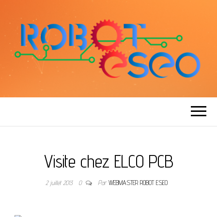
ROBOT ESEO
Visite chez ELCO PCB
2 juillet 2013
0
Par
WEBMASTER ROBOT ESEO