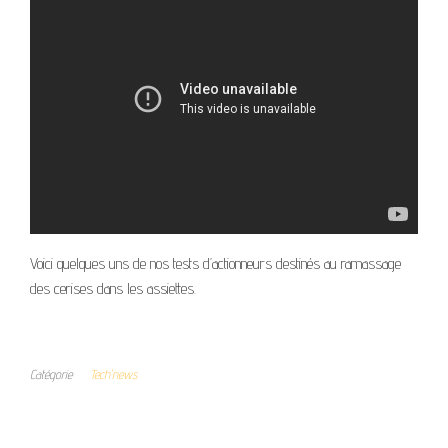
Voici quelques uns de nos tests d’actionneurs destinés au ramassage
des cerises dans les assiettes.
Catégorie
Tech'news