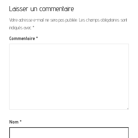
Laisser un commentaire
Votre adresse e-mail ne sera pas publiée.
Les champs obligatoires sont
indiqués avec
*
Commentaire
*
Nom
*