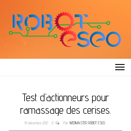
ROBOT ESEO
Test d’actionneurs pour
ramassage des cerises.
19 décembre 2012
0
Par
WEBMASTER ROBOT ESEO