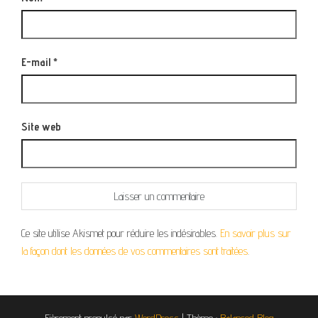
E-mail
*
Site web
Ce site utilise Akismet pour réduire les indésirables.
En savoir plus sur
la façon dont les données de vos commentaires sont traitées
.