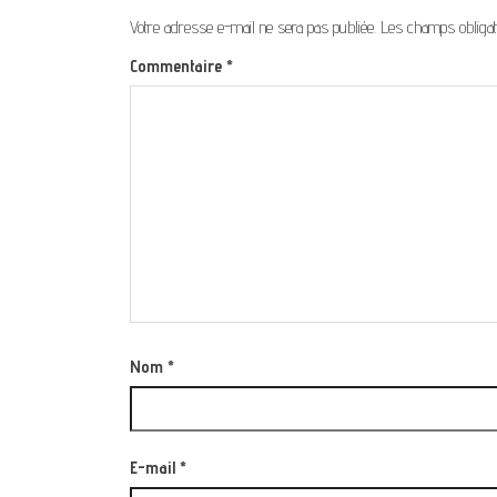
Votre adresse e-mail ne sera pas publiée.
Les champs obligat
Commentaire
*
Nom
*
E-mail
*