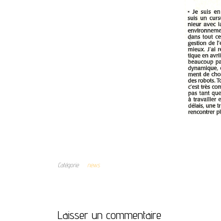
Catégorie
news
Laisser un commentaire