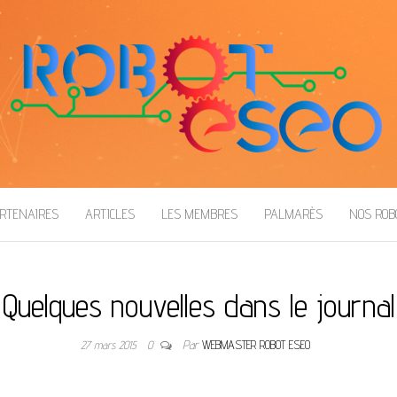
RTENAIRES
ARTICLES
LES MEMBRES
PALMARÈS
NOS RO
Quelques nouvelles dans le journal
27 mars 2015
0
Par
WEBMASTER ROBOT ESEO