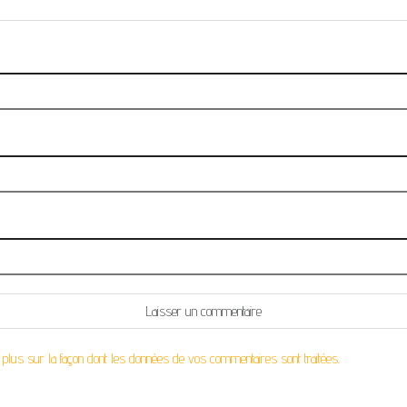
 plus sur la façon dont les données de vos commentaires sont traitées
.