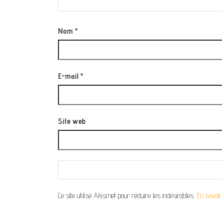
Nom
*
E-mail
*
Site web
Ce site utilise Akismet pour réduire les indésirables.
En savoir