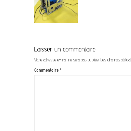
Laisser un commentaire
Votre adresse e-mail ne sera pas publiée.
Les champs obligat
Commentaire
*