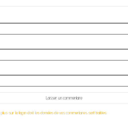
 plus sur la façon dont les données de vos commentaires sont traitées
.