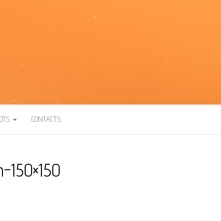
BOTS
CONTACTS
-150×150