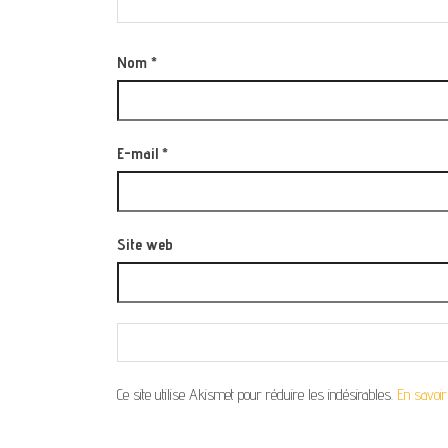
Nom
*
E-mail
*
Site web
Ce site utilise Akismet pour réduire les indésirables.
En savoir