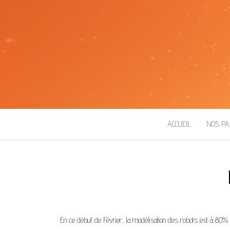
ROBOT ESEO
ACCUEIL
NOS PA
En ce début de Février, la modélisation des robots est à 80% et