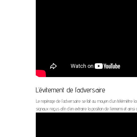
L’évitement de l’adversaire
Le repérage de l’adversaire se fait au moyen d’un télémètre 
signaux reçus afin d’en extraire la position de l’ennemi et ainsi