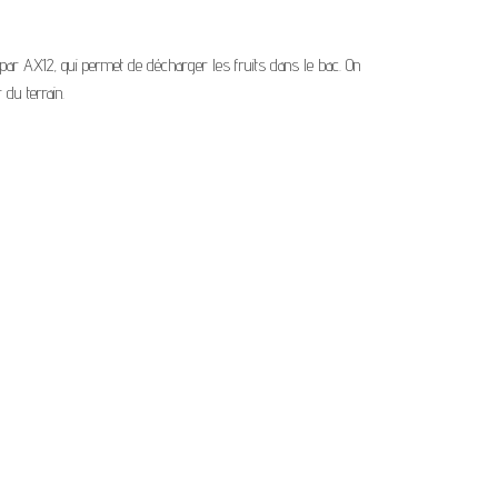
par AX12, qui permet de décharger les fruits dans le bac. On
 du terrain.