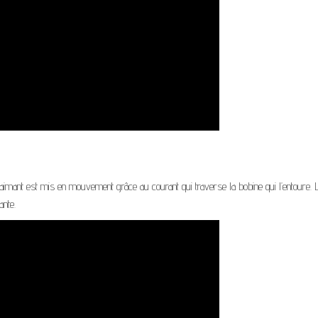
L’aimant est mis en mouvement grâce au courant qui traverse la bobine qui l’entoure.
nte.