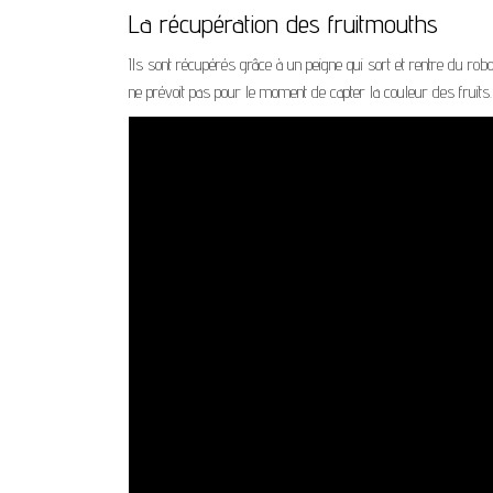
La récupération des fruitmouths
Ils sont récupérés grâce à un peigne qui sort et rentre du ro
ne prévoit pas pour le moment de capter la couleur des fruits.