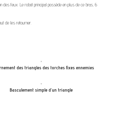
n des feux. Le robot principal possède en plus de ce bras, 6
ut de les retourner.
rnement des triangles des torches fixes ennemies
Basculement simple d’un triangle