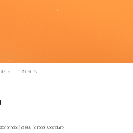
BOTS
CONTACTS
O
t principal) et Guy (le robot secondaire).