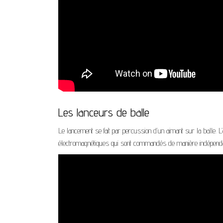
Les lanceurs de balle
Le lancement se fait par percussion d’un aimant sur la balle. 
électromagnétiques qui sont commandés de manière indépenda