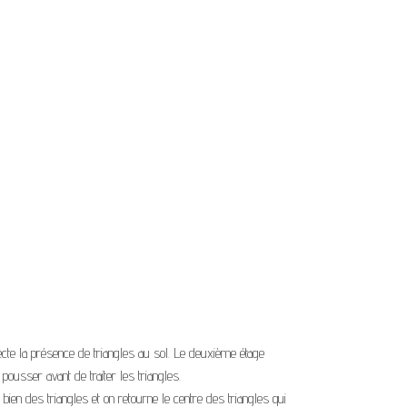
ecte la présence de triangles au sol. Le deuxième étage
ousser avant de traiter les triangles.
 bien des triangles et on retourne le centre des triangles qui