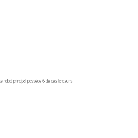
 Le robot principal possède 6 de ces lanceurs