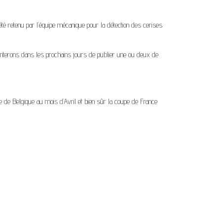
été retenu par l’équipe mécanique pour la détection des cerises
enterons dans les prochains jours de publier une ou deux de
pe de Belgique au mois d’Avril et bien sûr la coupe de France