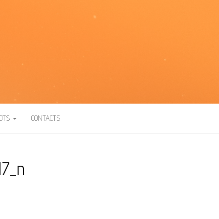
BOTS
CONTACTS
17_n