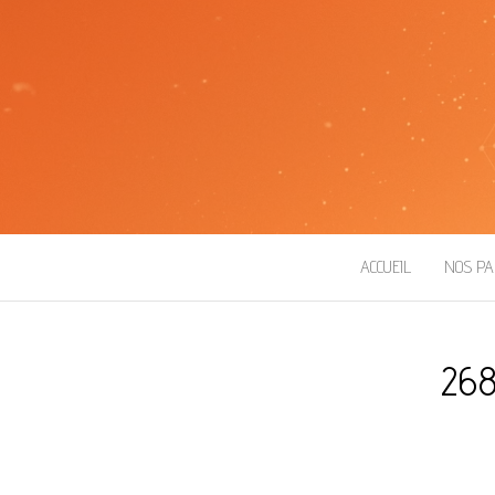
ROBOT ESEO
ACCUEIL
NOS PA
268