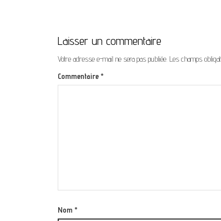
Laisser un commentaire
Votre adresse e-mail ne sera pas publiée.
Les champs obligat
Commentaire
*
Nom
*