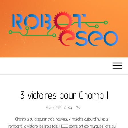
ROBOT ESEO
3 victoires pour Chomp !
14 mai 2012
0
Par
Chomp a pu disputer trois nouveaux matchs aujourd’hui et a
remporté la victoire les trois fois ! 1000 points ont été marqués lors du