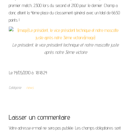
premier match, 2300 lors du second et 2100 pour le dernier. Chomp a
donc atteint la 4ème place du classement général avec un total de 6650
points !
Le président, le vice président technique et notre mascotte juste
après notre 3ème victoire
Le 14/05/2010 à 18:18:24
Catégorie
news
Laisser un commentaire
Votre adresse e-mail ne sera pas publiée.
Les champs obligatoires sont