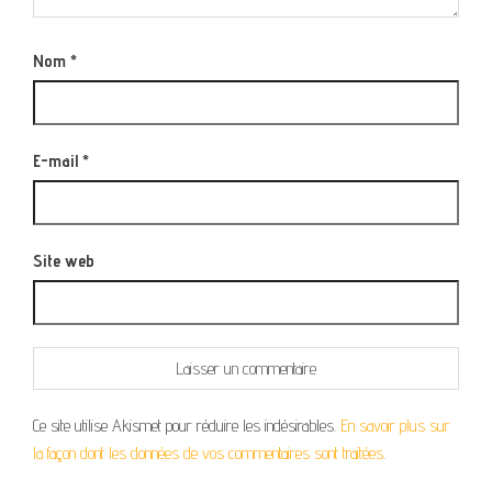
Nom
*
E-mail
*
Site web
Ce site utilise Akismet pour réduire les indésirables.
En savoir plus sur
la façon dont les données de vos commentaires sont traitées
.