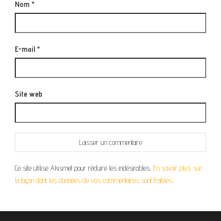
Nom
*
E-mail
*
Site web
Ce site utilise Akismet pour réduire les indésirables.
En savoir plus sur
la façon dont les données de vos commentaires sont traitées
.