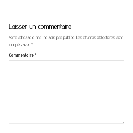
Laisser un commentaire
Votre adresse e-mail ne sera pas publiée.
Les champs obligatoires sont
indiqués avec
*
Commentaire
*